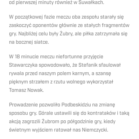
od pierwszej minuty również w Suwałkach.
W początkowej fazie meczu oba zespołu starały się
zaskoczyć oponentów głównie ze stałych fragmentów
gry. Najbliżej celu były Żubry, ale piłka zatrzymała się
na bocznej siatce.
W 18 minucie meczu niefortunne przyjęcie
Stawarczyka spowodowało, że Stefanik sfaulował
rywala przed naszym polem karnym, a szansę
pięknym strzałem z rzutu wolnego wykorzystał
Tomasz Nowak.
Prowadzenie pozwoliło Podbeskidziu na zmianę
sposobu gry. Górale ustawili się do kontrataków i taką
akcją zagrozili Żubrom po półgodzinie gry, kiedy
świetnym wyjściem ratował nas Niemczycki.