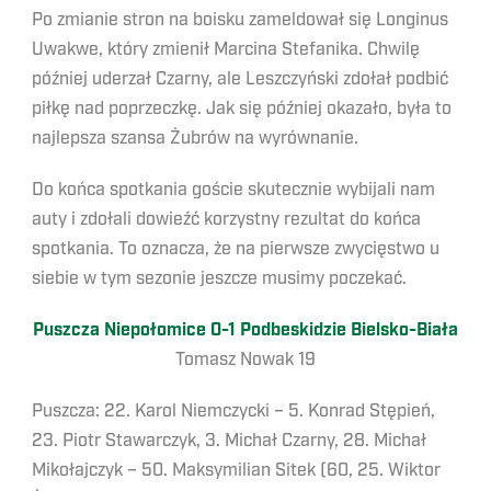
Po zmianie stron na boisku zameldował się Longinus
Uwakwe, który zmienił Marcina Stefanika. Chwilę
później uderzał Czarny, ale Leszczyński zdołał podbić
piłkę nad poprzeczkę. Jak się później okazało, była to
najlepsza szansa Żubrów na wyrównanie.
Do końca spotkania goście skutecznie wybijali nam
auty i zdołali dowieźć korzystny rezultat do końca
spotkania. To oznacza, że na pierwsze zwycięstwo u
siebie w tym sezonie jeszcze musimy poczekać.
Puszcza Niepołomice 0-1 Podbeskidzie Bielsko-Biała
Tomasz Nowak 19
Puszcza: 22. Karol Niemczycki – 5. Konrad Stępień,
23. Piotr Stawarczyk, 3. Michał Czarny, 28. Michał
Mikołajczyk – 50. Maksymilian Sitek (60, 25. Wiktor