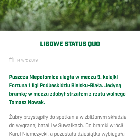
LIGOWE STATUS QUO
14 wrz 2019
Puszcza Niepołomice uległa w meczu 9. kolejki
Fortuna 1 ligi Podbeskidziu Bielsku-Biała. Jedyną
bramkę w meczu zdobył strzałem z rzutu wolnego
Tomasz Nowak.
Żubry przystąpiły do spotkania w zbliżonym składzie
do wygranej batalii w Suwałkach. Do bramki wrócił
Karol Niemczycki, a pozostała dziesiątka wybiegała