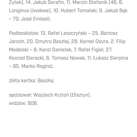
Żytek), 14. Jakub Serafin, 11. Marcin Stefanik (46, 8.
Longinus Uwakwe), 10. Hubert Tomalski, 9. Jakub Bąk
– 70. José Embaló.
Podbeskidzie: 13. Rafał Leszczyński – 25. Bartosz
Jaroch, 20. Dmytro Baszłaj, 28. Kornel Osyra, 2. Filip
Modelski – 8. Karol Danielak, 7. Rafał Figiel, 27.
Konrad Sieracki, 6. Tomasz Nowak, 11. Łukasz Sierpina
– 95. Marko Roginić.
żółta kartka: Baszłaj.
sędziował: Wojciech Krztoń (Olsztyn).
widzów: 908.