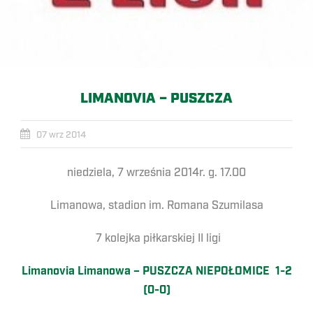
LIMANOVIA – PUSZCZA
07 wrz 2014
niedziela, 7 września 2014r. g. 17.00
Limanowa, stadion im. Romana Szumilasa
7 kolejka piłkarskiej II ligi
Limanovia Limanowa – PUSZCZA NIEPOŁOMICE 1-2
(0-0)