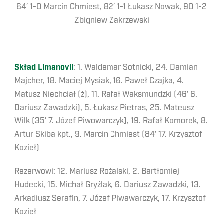
64′ 1-0 Marcin Chmiest, 82′ 1-1 Łukasz Nowak, 90 1-2
Zbigniew Zakrzewski
Skład Limanovii
: 1. Waldemar Sotnicki, 24. Damian
Majcher, 18. Maciej Mysiak, 16. Paweł Czajka, 4.
Matusz Niechciał (ż), 11. Rafał Waksmundzki (46′ 6.
Dariusz Zawadzki), 5. Łukasz Pietras, 25. Mateusz
Wilk (35′ 7. Józef Piwowarczyk), 19. Rafał Komorek, 8.
Artur Skiba kpt., 9. Marcin Chmiest (84′ 17. Krzysztof
Kozieł)
Rezerwowi: 12. Mariusz Rożalski, 2. Bartłomiej
Hudecki, 15. Michał Gryźlak, 6. Dariusz Zawadzki, 13.
Arkadiusz Serafin, 7. Józef Piwawarczyk, 17. Krzysztof
Kozieł