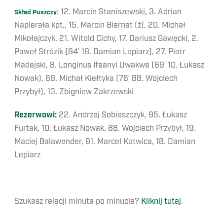
: 12. Marcin Staniszewski, 3. Adrian
Skład Puszczy
Napierała kpt., 15. Marcin Biernat (ż), 20. Michał
Mikołajczyk, 21. Witold Cichy, 17. Dariusz Gawęcki, 2.
Paweł Strózik (84′ 18. Damian Lepiarz), 27. Piotr
Madejski, 8. Longinus Ifeanyi Uwakwe (69′ 10. Łukasz
Nowak), 69. Michał Kiełtyka (76′ 88. Wojciech
Przybył), 13. Zbigniew Zakrzewski
Rezerwowi:
22. Andrzej Sobieszczyk, 95. Łukasz
Furtak, 10. Łukasz Nowak, 88. Wojciech Przybył, 19.
Maciej Balawender, 91. Marcel Kotwica, 18. Damian
Lepiarz
Szukasz relacji minuta po minucie?
Kliknij tutaj
.