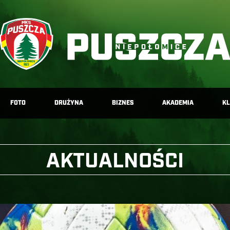
FOTO
DRUŻYNA
BIZNES
AKADEMIA
K
AKTUALNOŚCI