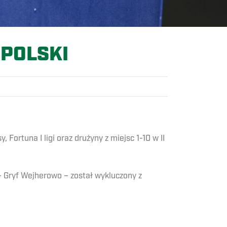
 POLSKI
Fortuna I ligi oraz drużyny z miejsc 1-10 w II
 Gryf Wejherowo – został wykluczony z