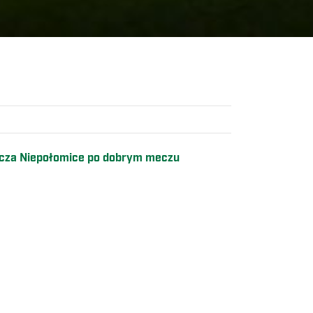
uszcza Niepołomice po dobrym meczu