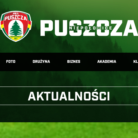
FOTO
DRUŻYNA
BIZNES
AKADEMIA
K
AKTUALNOŚCI