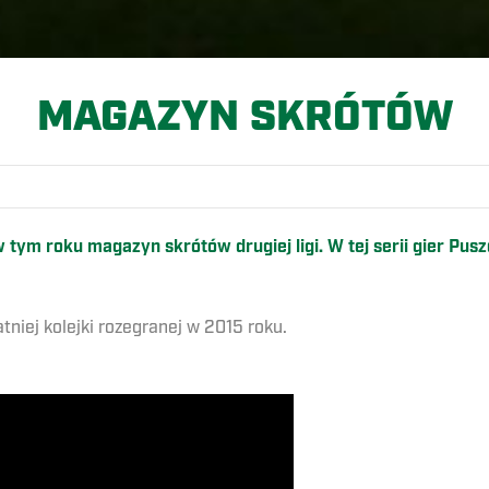
MAGAZYN SKRÓTÓW
w tym roku magazyn skrótów drugiej ligi. W tej serii gier P
iej kolejki rozegranej w 2015 roku.