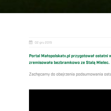
02 gru 2015
Portal Małopolskatv.pl przygotował ostatni 
zremisowała bezbramkowo ze Stalą Mielec.
Zachęcamy do obejrzenia podsumowania ostatn