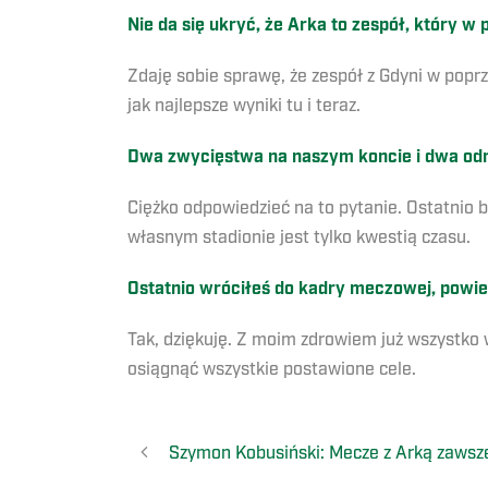
Nie da się ukryć, że Arka to zespół, który 
Zdaję sobie sprawę, że zespół z Gdyni w popr
jak najlepsze wyniki tu i teraz.
Dwa zwycięstwa na naszym koncie i dwa odni
Ciężko odpowiedzieć na to pytanie. Ostatnio b
własnym stadionie jest tylko kwestią czasu.
Ostatnio wróciłeś do kadry meczowej, powi
Tak, dziękuję. Z moim zdrowiem już wszystko 
osiągnąć wszystkie postawione cele.
Szymon Kobusiński: Mecze z Arką zawsze