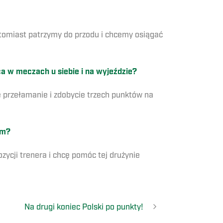
atomiast patrzymy do przodu i chcemy osiągać
 w meczach u siebie i na wyjeździe?
że przełamanie i zdobycie trzech punktów na
em?
ycji trenera i chcę pomóc tej drużynie
Na drugi koniec Polski po punkty!