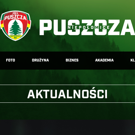
FOTO
DRUŻYNA
BIZNES
AKADEMIA
K
AKTUALNOŚCI