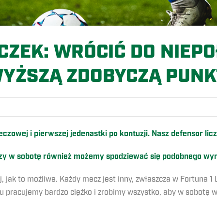
CZEK: WRÓCIĆ DO NIEPO
YŻSZĄ ZDOBYCZĄ PUN
zowej i pierwszej jedenastki po kontuzji. Nasz defensor lic
 Czy w sobotę również możemy spodziewać się podobnego wy
, jak to możliwe. Każdy mecz jest inny, zwłaszcza w Fortuna 1
u pracujemy bardzo ciężko i zrobimy wszystko, aby w sobotę w