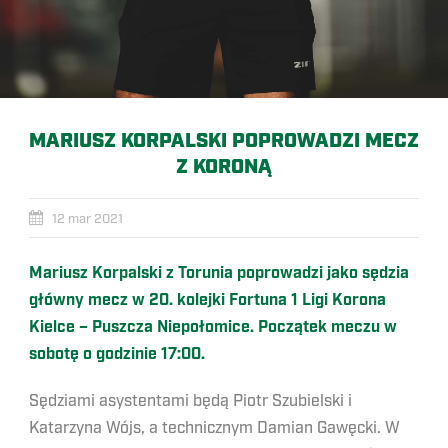
MARIUSZ KORPALSKI POPROWADZI MECZ
Z KORONĄ
12 mar 2021
Mariusz Korpalski z Torunia poprowadzi jako sędzia
główny mecz w 20
. kolejki Fortuna 1 Ligi Korona
Kielce – Puszcza Niepołomice. Początek meczu w
sobotę o godzinie 17:00.
Sędziami asystentami będą Piotr Szubielski i
Katarzyna Wójs, a technicznym Damian Gawęcki. W