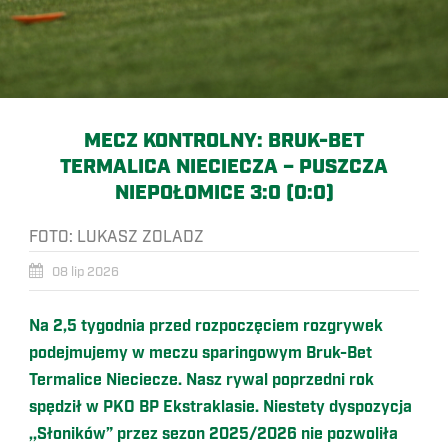
MECZ KONTROLNY: BRUK-BET
TERMALICA NIECIECZA – PUSZCZA
NIEPOŁOMICE 3:0 (0:0)
FOTO:
LUKASZ ZOLADZ
08 lip 2026
Na 2,5 tygodnia przed rozpoczęciem rozgrywek
podejmujemy w meczu sparingowym Bruk-Bet
Termalice Nieciecze. Nasz rywal poprzedni rok
spędził w PKO BP Ekstraklasie. Niestety dyspozycja
,,Słoników” przez sezon 2025/2026 nie pozwoliła