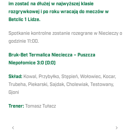
im zostać na dłużej w najwyższej klasie
rozgrywkowej i po roku wracają do meczów w
Betclic 1 Lidze.
Spotkanie kontrolne zostanie rozegrane w Niecieczy o
godzinie 11:00.
Bruk-Bet Termalica Nieciecza – Puszcza
Niepołomice 3:0 (0:0)
Skład:
Kowal, Przybyłko, Stępień, Wołowiec, Kocar,
Trubeha, Piekarski, Sajdak, Cholewiak, Testowany,
Gjoni
Trener:
Tomasz Tułacz