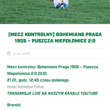
[MECZ KONTROLNY] BOHEMIANS PRAGA
1905 – PUSZCZA NIEPOŁOMICE 2:0
21 sty 2025
Mecz kontrolny:
Bohemians Praga 1905 –
Puszcza
Niepołomice 2:0 (0:0)
21.01, godz. 12:45 czasu polskiego
Hotel Kamelya Fulya
TRANSMISJA LIVE NA NASZYM KANALE YOUTUBE
Bramki: