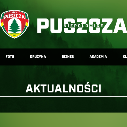
FOTO
DRUŻYNA
BIZNES
AKADEMIA
K
AKTUALNOŚCI