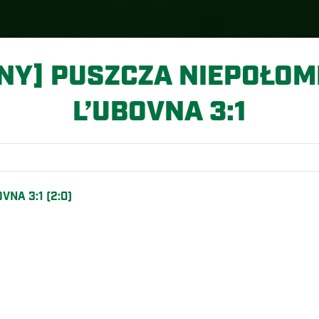
NY] PUSZCZA NIEPOŁOMI
L’UBOVNA 3:1
NA 3:1 (2:0)