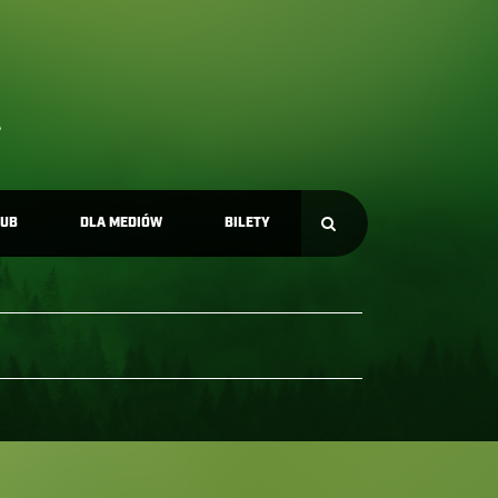
LUB
DLA MEDIÓW
BILETY