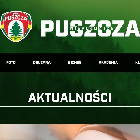
FOTO
DRUŻYNA
BIZNES
AKADEMIA
K
AKTUALNOŚCI