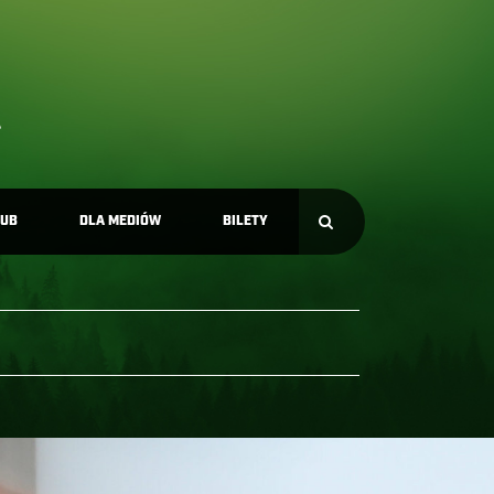
LUB
DLA MEDIÓW
BILETY