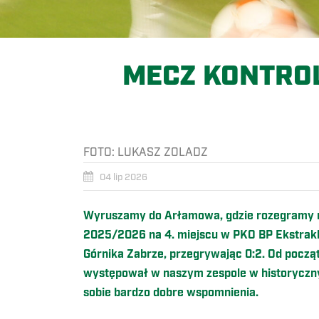
MECZ KONTRO
FOTO:
LUKASZ ZOLADZ
04 lip 2026
Wyruszamy do Arłamowa, gdzie rozegramy m
2025/2026 na 4. miejscu w PKO BP Ekstrakla
Górnika Zabrze, przegrywając 0:2. Od pocz
występował w naszym zespole w historyczn
sobie bardzo dobre wspomnienia.