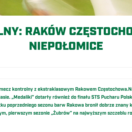
LNY: RAKÓW CZĘSTOCHO
NIEPOŁOMICE
ecz kontrolny z ekstraklasowym Rakowem Częstochowa.Nas
sie. „Medaliki” dotarły również do finału STS Pucharu Pols
ątku poprzedniego sezonu barw Rakowa bronił dobrze znany 
ym, pierwszym sezonie „Żubrów” na najwyższym szczeblu r