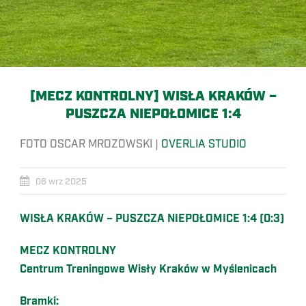
[MECZ KONTROLNY] WISŁA KRAKÓW –
PUSZCZA NIEPOŁOMICE 1:4
FOTO OSCAR MROZOWSKI |
OVERLIA STUDIO
06 wrz 2025
WISŁA KRAKÓW – PUSZCZA NIEPOŁOMICE 1:4 (0:3)
MECZ KONTROLNY
Centrum Treningowe Wisły Kraków w Myślenicach
Bramki: