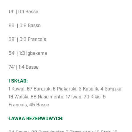
14’ | 0:1 Basse
26’ | 0:2 Basse
39’ | 0:3 Francois
54′ | 1:3 Igbekeme
74′ | 1:4 Basse
I SKŁAD:
1 Kowal, 67 Barczak, 6 Piekarski, 3 Kasolik, 4 Gałązka,
16 Walski, 88 Nascimento, 17 Iwao, 70 Kikis, 5
Francois, 45 Basse
ŁAWKA REZERWOWYCH: