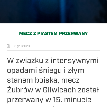
MECZ Z PIASTEM PRZERWANY
02 gru 2023
W związku z intensywnymi
opadami śniegu i złym
stanem boiska, mecz
Żubrów w Gliwicach został
przerwany w 15. minucie