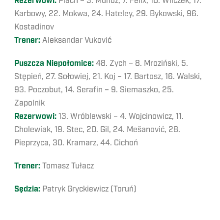
Rezerwowi:
Plach – 3. Muñoz, 7. Felix, 10. Wilczek, 17.
Karbowy, 22. Mokwa, 24. Hateley, 29. Bykowski, 96.
Kostadinov
Trener:
Aleksandar Vuković
Puszcza Niepołomice:
48. Zych – 8. Mroziński, 5.
Stępień, 27. Sołowiej, 21. Koj – 17. Bartosz, 16. Walski,
93. Poczobut, 14. Serafin – 9. Siemaszko, 25.
Zapolnik
Rezerwowi:
13. Wróblewski – 4. Wojcinowicz, 11.
Cholewiak, 19. Stec, 20. Gil, 24. Mešanović, 28.
Pieprzyca, 30. Kramarz, 44. Cichoń
Trener:
Tomasz Tułacz
Sędzia:
Patryk Gryckiewicz (Toruń)