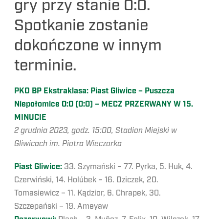
gry przy stanie 0:0.
Spotkanie zostanie
dokończone w innym
terminie.
PKO BP Ekstraklasa: Piast Gliwice – Puszcza
Niepołomice 0:0 (0:0) – MECZ PRZERWANY W 15.
MINUCIE
2 grudnia 2023, godz. 15:00, Stadion Miejski w
Gliwicach im. Piotra Wieczorka
Piast Gliwice:
33. Szymański – 77. Pyrka, 5. Huk, 4.
Czerwiński, 14. Holúbek – 16. Dziczek, 20.
Tomasiewicz – 11. Kądzior, 6. Chrapek, 30.
Szczepański – 19. Ameyaw