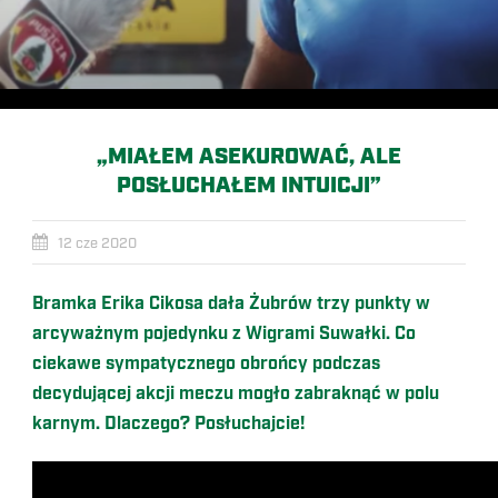
„MIAŁEM ASEKUROWAĆ, ALE
POSŁUCHAŁEM INTUICJI”
12 cze 2020
Bramka Erika Cikosa dała Żubrów trzy punkty w
arcyważnym pojedynku z Wigrami Suwałki. Co
ciekawe sympatycznego obrońcy podczas
decydującej akcji meczu mogło zabraknąć w polu
karnym. Dlaczego? Posłuchajcie!