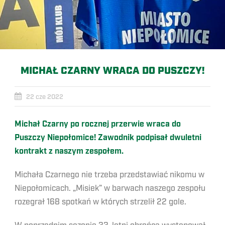
MICHAŁ CZARNY WRACA DO PUSZCZY!
22 cze 2022
Michał Czarny po rocznej przerwie wraca do
Puszczy Niepołomice! Zawodnik podpisał dwuletni
kontrakt z naszym zespołem.
Michała Czarnego nie trzeba przedstawiać nikomu w
Niepołomicach. „Misiek” w barwach naszego zespołu
rozegrał 168 spotkań w których strzelił 22 gole.