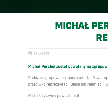
MICHAŁ PE
RE
29 paź 2024
Michał Perchel został powołany na zgrupowani
Podczas zgrupowania, nasza młodzieżowa reprez
przeciwko reprezentacji Belgii lub Niemiec (18.
Michał, życzymy powodzenia!