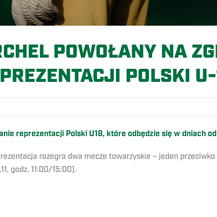
RCHEL POWOŁANY NA Z
PREZENTACJI POLSKI U-
e reprezentacji Polski U18, które odbędzie się w dniach od 1
entacja rozegra dwa mecze towarzyskie – jeden przeciwko repre
11, godz. 11:00/15:00).