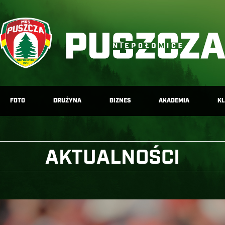
FOTO
DRUŻYNA
BIZNES
AKADEMIA
K
AKTUALNOŚCI