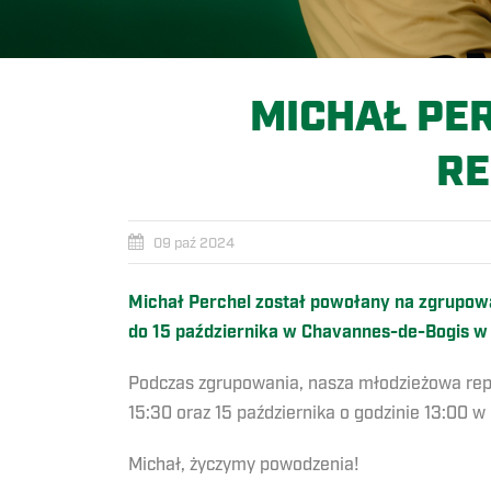
MICHAŁ PE
RE
09 paź 2024
Michał Perchel został powołany na zgrupowan
do 15 października w Chavannes-de-Bogis w 
Podczas zgrupowania, nasza młodzieżowa repr
15:30 oraz 15 października o godzinie 13:00 
Michał, życzymy powodzenia!