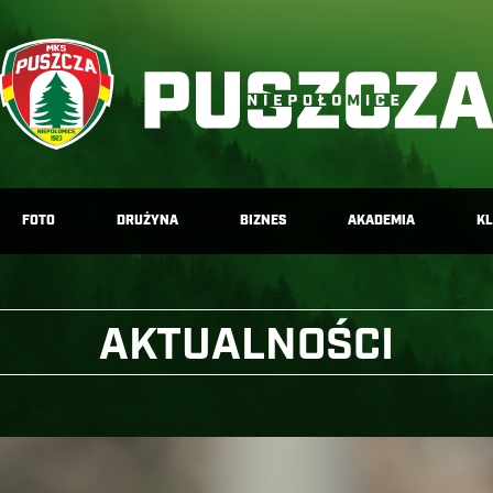
FOTO
DRUŻYNA
BIZNES
AKADEMIA
K
AKTUALNOŚCI