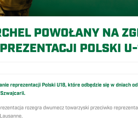
RCHEL POWOŁANY NA Z
PREZENTACJI POLSKI U-
ie reprezentacji Polski U18, które odbędzie się w dniach od
Szwajcarii.
ezentacja rozegra dwumecz towarzyski przeciwko reprezentacji
w Lausanne.