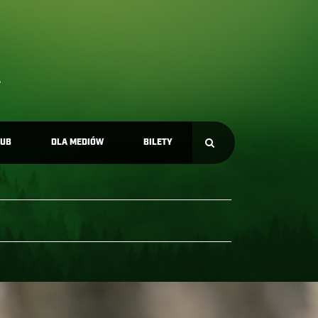
LUB
DLA MEDIÓW
BILETY