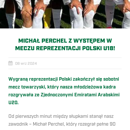
MICHAŁ PERCHEL Z WYSTĘPEM W
MECZU REPREZENTACJI POLSKI U18!
08 wrz 2024
Wygraną reprezentacji Polski zakończył się sobotni
mecz towarzyski, który nasza młodzieżowa kadra
rozgrywała ze Zjednoczonymi Emiratami Arabskimi
U20.
Od pierwszych minut między słupkami stanął nasz
zawodnik – Michał Perchel, który rozegrał pełne 90