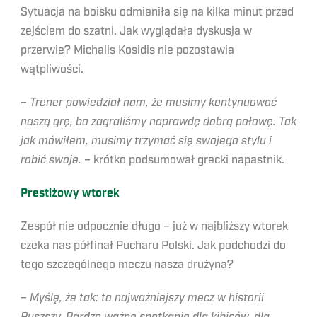
Sytuacja na boisku odmieniła się na kilka minut przed
zejściem do szatni. Jak wyglądała dyskusja w
przerwie? Michalis Kosidis nie pozostawia
wątpliwości.
–
Trener powiedział nam, że musimy kontynuować
naszą grę, bo zagraliśmy naprawdę dobrą połowę. Tak
jak mówiłem, musimy trzymać się swojego stylu i
robić swoje.
– krótko podsumował grecki napastnik.
Prestiżowy wtorek
Zespół nie odpocznie długo – już w najbliższy wtorek
czeka nas półfinał Pucharu Polski. Jak podchodzi do
tego szczególnego meczu nasza drużyna?
–
Myślę, że tak: to najważniejszy mecz w historii