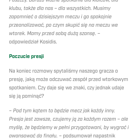
Puszczy. Bardzo ważne spotkanie dla kibiców, dla
klubu, także dla nas – dla wszystkich. Musimy
zapomnieć o dzisiejszym meczu i go spokojnie
przeanalizować, po czym skupić się na meczu we
wtorek. Mamy przed sobą dużą szansę.
–
odpowiedział Kosidis.
Poczucie presji
Na koniec rozmowy spytaliśmy naszego gracza o
presję, jaką może odczuwać zespół przed wtorkowym
spotkaniem. Czy daje się we znaki, czy jednak udaje
się ją pominąć?
–
Pod tym kątem to będzie mecz jak każdy inny.
Presja jest zawsze, czujemy ją za każdym razem – ale
myślę, że będziemy w pełni przygotowani, by wygrać i
awansować do finału.
– podsumował napastnik