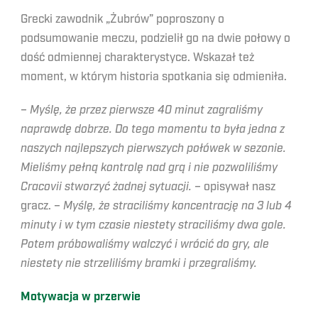
Grecki zawodnik „Żubrów” poproszony o
podsumowanie meczu, podzielił go na dwie połowy o
dość odmiennej charakterystyce. Wskazał też
moment, w którym historia spotkania się odmieniła.
–
Myślę, że przez pierwsze 40 minut zagraliśmy
naprawdę dobrze. Do tego momentu to była jedna z
naszych najlepszych pierwszych połówek w sezonie.
Mieliśmy pełną kontrolę nad grą i nie pozwoliliśmy
Cracovii stworzyć żadnej sytuacji.
– opisywał nasz
gracz. –
Myślę, że straciliśmy koncentrację na 3 lub 4
minuty i w tym czasie niestety straciliśmy dwa gole.
Potem próbowaliśmy walczyć i wrócić do gry, ale
niestety nie strzeliliśmy bramki i przegraliśmy.
Motywacja w przerwie