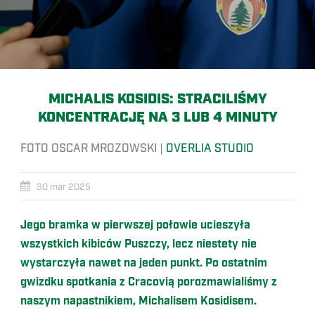
MICHALIS KOSIDIS: STRACILIŚMY
KONCENTRACJĘ NA 3 LUB 4 MINUTY
FOTO OSCAR MROZOWSKI |
OVERLIA STUDIO
30 mar 2025
Jego bramka w pierwszej połowie ucieszyła
wszystkich kibiców Puszczy, lecz niestety nie
wystarczyła nawet na jeden punkt. Po ostatnim
gwizdku spotkania z Cracovią porozmawialiśmy z
naszym napastnikiem, Michalisem Kosidisem.