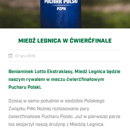
MIEDŹ LEGNICA W ĆWIERĆFINALE
07 gru 2018
Beniaminek Lotto Ekstraklasy, Miedź Legnica będzie
naszym rywalem w meczu ćwierćfinałowym
Pucharu Polski.
Dzisiaj w samo południe w siedzibie Polskiego
Związku Piłki Nożnej rozlosowano pary
ćwierćfinałowe Pucharu Polski. Już w pierwszej parze
los skojarzył naszą drużynę z Miedzią Legnica.