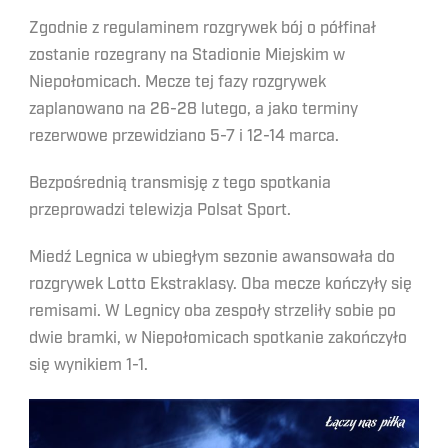
Zgodnie z regulaminem rozgrywek bój o półfinał
zostanie rozegrany na Stadionie Miejskim w
Niepołomicach. Mecze tej fazy rozgrywek
zaplanowano na 26-28 lutego, a jako terminy
rezerwowe przewidziano 5-7 i 12-14 marca.
Bezpośrednią transmisję z tego spotkania
przeprowadzi telewizja Polsat Sport.
Miedź Legnica w ubiegłym sezonie awansowała do
rozgrywek Lotto Ekstraklasy. Oba mecze kończyły się
remisami. W Legnicy oba zespoły strzeliły sobie po
dwie bramki, w Niepołomicach spotkanie zakończyło
się wynikiem 1-1.