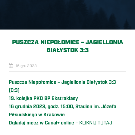
PUSZCZA NIEPOŁOMICE – JAGIELLONIA
BIAŁYSTOK 3:3
16 gru 2023
Puszcza Niepołomice – Jagiellonia Białystok 3:3
(0:3)
19. kolejka PKO BP Ekstraklasy
16 grudnia 2023, godz. 15:00, Stadion im. Józefa
Piłsudskiego w Krakowie
Oglądaj mecz w Canal+ online –
KLIKNIJ TUTAJ