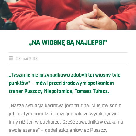
„NA WIOSNĘ SĄ NAJLEPSI”
08 maj 2018
„Tyszanie nie przypadkowo zdobyli tej wiosny tyle
punktów” – mówi przed środowym spotkaniem
trener Puszczy Niepołomice, Tomasz Tułacz.
„Nasza sytuacja kadrowa jest trudna. Musimy sobie
jutro z tym poradzić. Liczę jednak, że wynik będzie
inny niż ten w pucharze. Część zawodników czeka na
swoje szanse” – dodał szkoleniowiec Puszczy