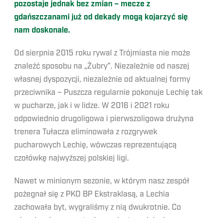
pozostaje jednak bez zmian – mecze z
gdańszczanami już od dekady mogą kojarzyć się
nam doskonale.
Od sierpnia 2015 roku rywal z Trójmiasta nie może
znaleźć sposobu na „Żubry”. Niezależnie od naszej
własnej dyspozycji, niezależnie od aktualnej formy
przeciwnika – Puszcza regularnie pokonuje Lechię tak
w pucharze, jak i w lidze. W 2016 i 2021 roku
odpowiednio drugoligowa i pierwszoligowa drużyna
trenera Tułacza eliminowała z rozgrywek
pucharowych Lechię, wówczas reprezentującą
czołówkę najwyższej polskiej ligi.
Nawet w minionym sezonie, w którym nasz zespół
pożegnał się z PKO BP Ekstraklasą, a Lechia
zachowała byt, wygraliśmy z nią dwukrotnie. Co