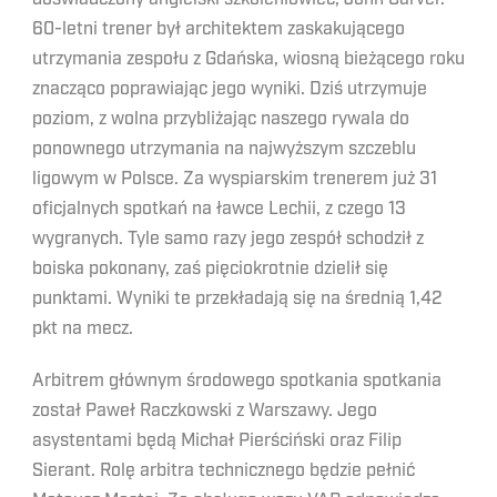
60-letni trener był architektem zaskakującego
utrzymania zespołu z Gdańska, wiosną bieżącego roku
znacząco poprawiając jego wyniki. Dziś utrzymuje
poziom, z wolna przybliżając naszego rywala do
ponownego utrzymania na najwyższym szczeblu
ligowym w Polsce. Za wyspiarskim trenerem już 31
oficjalnych spotkań na ławce Lechii, z czego 13
wygranych. Tyle samo razy jego zespół schodził z
boiska pokonany, zaś pięciokrotnie dzielił się
punktami. Wyniki te przekładają się na średnią 1,42
pkt na mecz.
Arbitrem głównym środowego spotkania spotkania
został Paweł Raczkowski z Warszawy. Jego
asystentami będą Michał Pierściński oraz Filip
Sierant. Rolę arbitra technicznego będzie pełnić