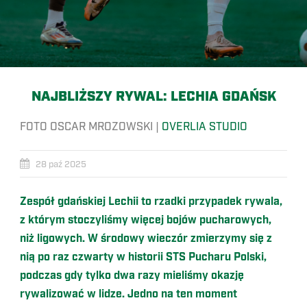
NAJBLIŻSZY RYWAL: LECHIA GDAŃSK
FOTO OSCAR MROZOWSKI |
OVERLIA STUDIO
28 paź 2025
Zespół gdańskiej Lechii to rzadki przypadek rywala,
z którym stoczyliśmy więcej bojów pucharowych,
niż ligowych. W środowy wieczór zmierzymy się z
nią po raz czwarty w historii STS Pucharu Polski,
podczas gdy tylko dwa razy mieliśmy okazję
rywalizować w lidze. Jedno na ten moment