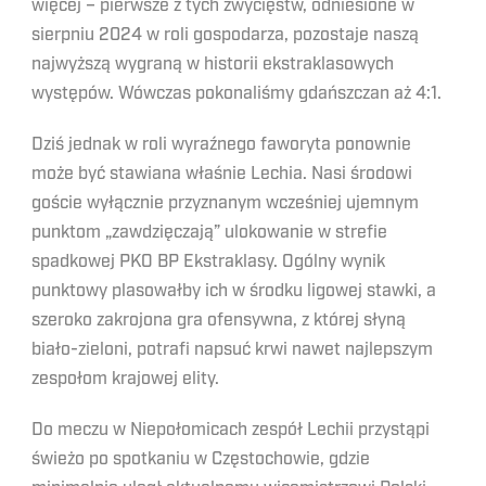
więcej – pierwsze z tych zwycięstw, odniesione w
sierpniu 2024 w roli gospodarza, pozostaje naszą
najwyższą wygraną w historii ekstraklasowych
występów. Wówczas pokonaliśmy gdańszczan aż 4:1.
Dziś jednak w roli wyraźnego faworyta ponownie
może być stawiana właśnie Lechia. Nasi środowi
goście wyłącznie przyznanym wcześniej ujemnym
punktom „zawdzięczają” ulokowanie w strefie
spadkowej PKO BP Ekstraklasy. Ogólny wynik
punktowy plasowałby ich w środku ligowej stawki, a
szeroko zakrojona gra ofensywna, z której słyną
biało-zieloni, potrafi napsuć krwi nawet najlepszym
zespołom krajowej elity.
Do meczu w Niepołomicach zespół Lechii przystąpi
świeżo po spotkaniu w Częstochowie, gdzie