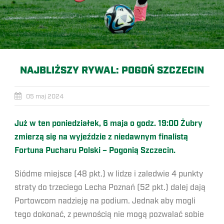
NAJBLIŻSZY RYWAL: POGOŃ SZCZECIN
05 maj 2024
Już w ten poniedziałek, 6 maja o godz. 19:00 Żubry
zmierzą się na wyjeździe z niedawnym finalistą
Fortuna Pucharu Polski – Pogonią Szczecin.
Siódme miejsce (48 pkt.) w lidze i zaledwie 4 punkty
straty do trzeciego Lecha Poznań (52 pkt.) dalej dają
Portowcom nadzieję na podium. Jednak aby mogli
tego dokonać, z pewnością nie mogą pozwalać sobie