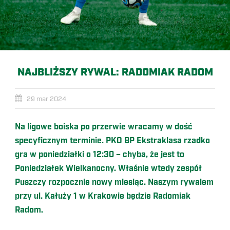
NAJBLIŻSZY RYWAL: RADOMIAK RADOM
29 mar 2024
Na ligowe boiska po przerwie wracamy w dość
specyficznym terminie. PKO BP Ekstraklasa rzadko
gra w poniedziałki o 12:30 – chyba, że jest to
Poniedziałek Wielkanocny. Właśnie wtedy zespół
Puszczy rozpocznie nowy miesiąc. Naszym rywalem
przy ul. Kałuży 1 w Krakowie będzie Radomiak
Radom.