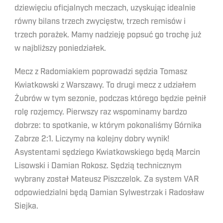
dziewięciu oficjalnych meczach, uzyskując idealnie
równy bilans trzech zwycięstw, trzech remisów i
trzech porażek. Mamy nadzieję popsuć go trochę już
w najbliższy poniedziałek.
Mecz z Radomiakiem poprowadzi sędzia Tomasz
Kwiatkowski z Warszawy. To drugi mecz z udziałem
Żubrów w tym sezonie, podczas którego będzie pełnił
rolę rozjemcy. Pierwszy raz wspominamy bardzo
dobrze: to spotkanie, w którym pokonaliśmy Górnika
Zabrze 2:1. Liczymy na kolejny dobry wynik!
Asystentami sędziego Kwiatkowskiego będą Marcin
Lisowski i Damian Rokosz. Sędzią technicznym
wybrany został Mateusz Piszczelok. Za system VAR
odpowiedzialni będą Damian Sylwestrzak i Radosław
Siejka.