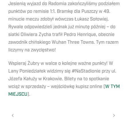
Jesienią wyjazd do Radomia zakończyliśmy podziałem
punktów po remisie 1:1. Bramkę dla Puszczy w 49.
minucie meczu zdobył wówczas Łukasz Sołowiej.
Rywale odpowiedzieli jednak już minutę później – do
siatki Oliwiera Zycha trafił Pedro Henrique, obecnie
zawodnik chińskiego Wuhan Three Towns. Tym razem
liczymy na zwycięstwo!
Wspieraj Żubry w walce o kolejne ważne punkty! W
Lany Poniedziałek widzimy się #NaStadionie przy ul.
Józefa Kałuży w Krakowie. Bilety na to spotkanie
wciąż w sprzedaży – wejściówkę kupisz online [
W TYM
MIEJSCU
].