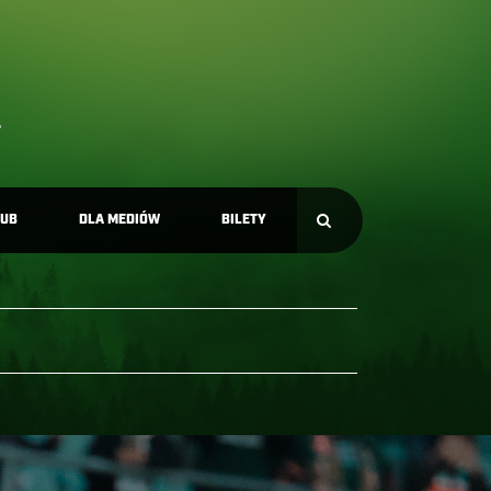
LUB
DLA MEDIÓW
BILETY