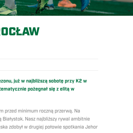
ROCŁAW
onu, już w najbliższą sobotę przy K2 w
matycznie pożegnał się z elitą w
ym przed minimum roczną przerwą. Na
 Białystok. Nasz najbliższy rywal ambitnie
ska zdobył w drugiej połowie spotkania Jehor