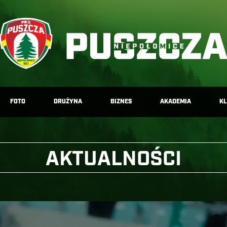
FOTO
DRUŻYNA
BIZNES
AKADEMIA
K
AKTUALNOŚCI