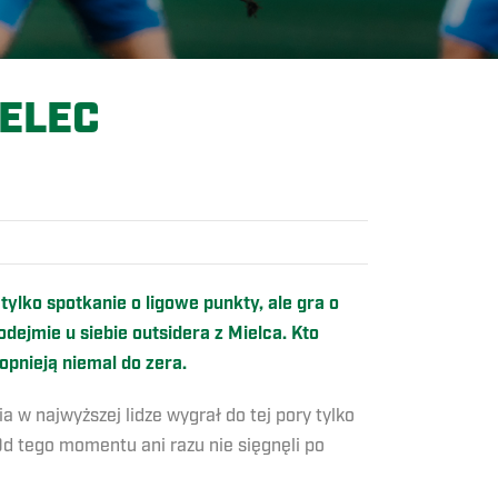
IELEC
tylko spotkanie o ligowe punkty, ale gra o
dejmie u siebie outsidera z Mielca. Kto
opnieją niemal do zera.
a w najwyższej lidze wygrał do tej pory tylko
Od tego momentu ani razu nie sięgnęli po