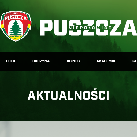
FOTO
DRUŻYNA
BIZNES
AKADEMIA
K
AKTUALNOŚCI