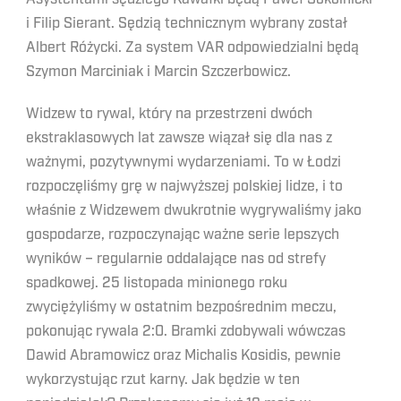
i Filip Sierant. Sędzią technicznym wybrany został
Albert Różycki. Za system VAR odpowiedzialni będą
Szymon Marciniak i Marcin Szczerbowicz.
Widzew to rywal, który na przestrzeni dwóch
ekstraklasowych lat zawsze wiązał się dla nas z
ważnymi, pozytywnymi wydarzeniami. To w Łodzi
rozpoczęliśmy grę w najwyższej polskiej lidze, i to
właśnie z Widzewem dwukrotnie wygrywaliśmy jako
gospodarze, rozpoczynając ważne serie lepszych
wyników – regularnie oddalające nas od strefy
spadkowej. 25 listopada minionego roku
zwyciężyliśmy w ostatnim bezpośrednim meczu,
pokonując rywala 2:0. Bramki zdobywali wówczas
Dawid Abramowicz oraz Michalis Kosidis, pewnie
wykorzystując rzut karny. Jak będzie w ten