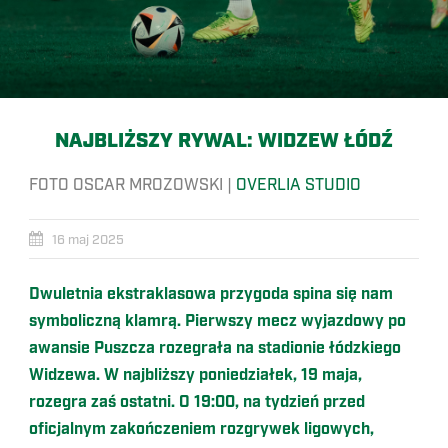
NAJBLIŻSZY RYWAL: WIDZEW ŁÓDŹ
FOTO OSCAR MROZOWSKI |
OVERLIA STUDIO
16 maj 2025
Dwuletnia ekstraklasowa przygoda spina się nam
symboliczną klamrą. Pierwszy mecz wyjazdowy po
awansie Puszcza rozegrała na stadionie łódzkiego
Widzewa. W najbliższy poniedziałek, 19 maja,
rozegra zaś ostatni. O 19:00, na tydzień przed
oficjalnym zakończeniem rozgrywek ligowych,