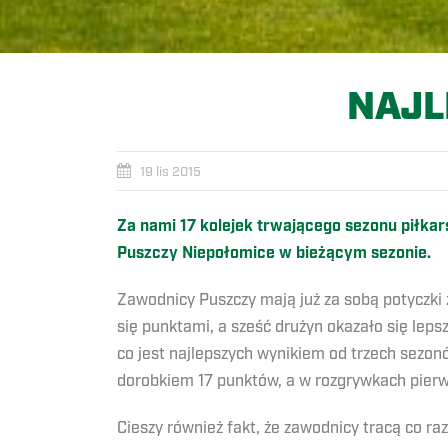
NAJL
19 lis 2015
Za nami 17 kolejek trwającego sezonu piłka
Puszczy Niepołomice w bieżącym sezonie.
Zawodnicy Puszczy mają już za sobą potyczki z
się punktami, a sześć drużyn okazało się leps
co jest najlepszych wynikiem od trzech sezo
dorobkiem 17 punktów, a w rozgrywkach pierws
Cieszy również fakt, że zawodnicy tracą co ra