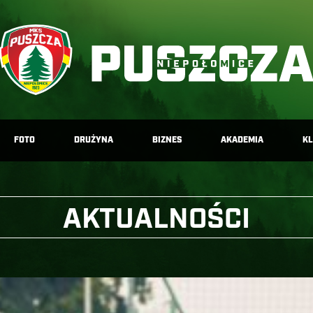
FOTO
DRUŻYNA
BIZNES
AKADEMIA
K
AKTUALNOŚCI