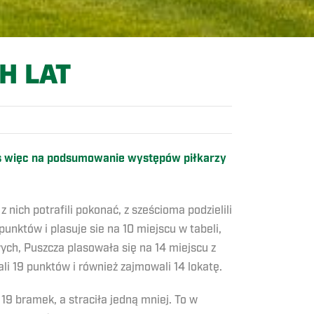
H LAT
zas więc na podsumowanie występów piłkarzy
nich potrafili pokonać, z sześcioma podzielili
unktów i plasuje sie na 10 miejscu w tabeli,
ch, Puszcza plasowała się na 14 miejscu z
i 19 punktów i również zajmowali 14 lokatę.
19 bramek, a straciła jedną mniej. To w