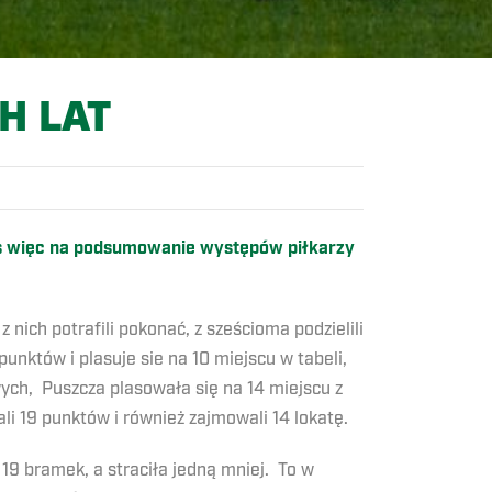
H LAT
zas więc na podsumowanie występów piłkarzy
nich potrafili pokonać, z sześcioma podzielili
unktów i plasuje sie na 10 miejscu w tabeli,
ch, Puszcza plasowała się na 14 miejscu z
i 19 punktów i również zajmowali 14 lokatę.
19 bramek, a straciła jedną mniej. To w