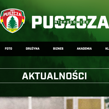
FOTO
DRUŻYNA
BIZNES
AKADEMIA
K
AKTUALNOŚCI