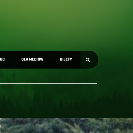
LUB
DLA MEDIÓW
BILETY