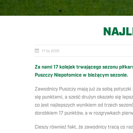
NAJL
17 lis 2015
Za nami 17 kolejek trwającego sezonu piłka
Puszczy Niepołomice w bieżącym sezonie.
Zawodnicy Puszczy mają już za sobą potyczki z
się punktami, a sześć drużyn okazało się leps
co jest najlepszych wynikiem od trzech sezo
dorobkiem 17 punktów, a w rozgrywkach pierws
Cieszy również fakt, że zawodnicy tracą co ra