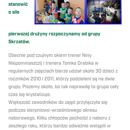
stanowić
o sile
pierwszej drużyny rozpoczynamy od grupy
Skrzatów.
Obecnie pod czujnym okiem trener Niny
Niepomniaszczij i trenera Tomka Drabika w
regularnych zajęciach bierze udział około 30 dzieci z
roczników 2010 i 2011, którzy podzieleni są na dwie
grupy. Piszemy około, bo tak naprawdę ta grupa cały
czas się krystalizuje.
Większość zawodników do zajęć przyłączyła się
podczas sierpniowo-wrześniowego okresu
naborowego. Kilku chłopców pochodzi z naboru z
zeszłego roku, którzy bardzo odważnie wstąpili w