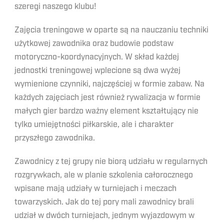
szeregi naszego klubu!
Zajęcia treningowe w oparte są na nauczaniu techniki
użytkowej zawodnika oraz budowie podstaw
motoryczno-koordynacyjnych. W skład każdej
jednostki treningowej wplecione są dwa wyżej
wymienione czynniki, najczęściej w formie zabaw. Na
każdych zajęciach jest również rywalizacja w formie
małych gier bardzo ważny element kształtujący nie
tylko umiejętności piłkarskie, ale i charakter
przyszłego zawodnika.
Zawodnicy z tej grupy nie biorą udziału w regularnych
rozgrywkach, ale w planie szkolenia całorocznego
wpisane mają udziały w turniejach i meczach
towarzyskich. Jak do tej pory mali zawodnicy brali
udział w dwóch turniejach, jednym wyjazdowym w