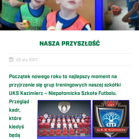
NASZA PRZYSZŁOŚĆ
02 sty 2017
Początek nowego roku to najlepszy moment na
przyjrzenie się grup treningowych naszej szkółki
UKS Kazimierz – Niepołomicka Szkoła Futbolu.
Przegląd
kadr,
które
kiedyś
będą