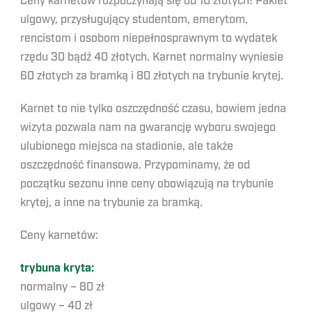
Ceny karnetów rozpoczynają się od 10 złotych! Pakiet
ulgowy, przysługujący studentom, emerytom,
rencistom i osobom niepełnosprawnym to wydatek
rzędu 30 bądź 40 złotych. Karnet normalny wyniesie
60 złotych za bramką i 80 złotych na trybunie krytej.
Karnet to nie tylko oszczędność czasu, bowiem jedna
wizyta pozwala nam na gwarancję wyboru swojego
ulubionego miejsca na stadionie, ale także
oszczędność finansowa. Przypominamy, że od
początku sezonu inne ceny obowiązują na trybunie
krytej, a inne na trybunie za bramką.
Ceny karnetów:
trybuna kryta:
normalny – 80 zł
ulgowy – 40 zł