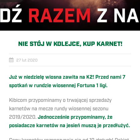
NIE STÓJ W KOLEJCE, KUP KARNET!
27 lut 2020
Już w niedzielę wiosna zawita na K2! Przed nami 7
spotkań w rundzie wiosennej Fortuna 1 ligi.
Kibicom przypominamy o trwającej sprzedaży
karnetów na mecze rundy wiosennej sezonu
2019/2020.
Jednocześnie przypominamy, że
posiadacze karnetów na jesień muszą je przedłużyć.