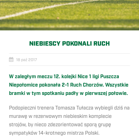
NIEBIESCY POKONALI RUCH
18 paź 2017
W zaległym meczu 12. kolejki Nice 1 ligi Puszcza
Niepołomice pokonała 2-1 Ruch Chorzów. Wszystkie
bramki w tym spotkaniu padły w pierwszej połowie.
Podopieczni trenera Tomasza Tułacza wybiegli dziś na
murawę w rezerwowym niebieskim komplecie
strojów, by nieco zdezorientować sporą grupę
sympatyków 14-krotnego mistrza Polski.