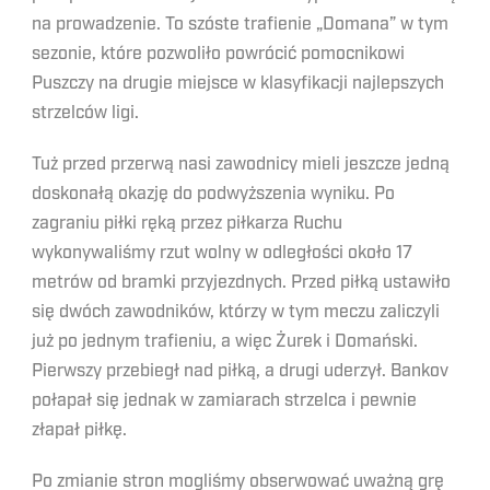
na prowadzenie. To szóste trafienie „Domana” w tym
sezonie, które pozwoliło powrócić pomocnikowi
Puszczy na drugie miejsce w klasyfikacji najlepszych
strzelców ligi.
Tuż przed przerwą nasi zawodnicy mieli jeszcze jedną
doskonałą okazję do podwyższenia wyniku. Po
zagraniu piłki ręką przez piłkarza Ruchu
wykonywaliśmy rzut wolny w odległości około 17
metrów od bramki przyjezdnych. Przed piłką ustawiło
się dwóch zawodników, którzy w tym meczu zaliczyli
już po jednym trafieniu, a więc Żurek i Domański.
Pierwszy przebiegł nad piłką, a drugi uderzył. Bankov
połapał się jednak w zamiarach strzelca i pewnie
złapał piłkę.
Po zmianie stron mogliśmy obserwować uważną grę