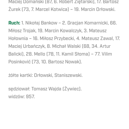
Maciej Domański (87, 6. Robert Ziętarski), 17. Bartosz
Żurek (73, 7. Marcel Kotwica) – 19. Marcin Orłowski.
Ruch:
1. Nikołaj Bankow – 2. Gracjan Komarnicki, 66.
Miłosz Trojak, 19. Marcin Kowalczyk, 3. Mateusz
Hołownia – 16. Miłosz Przybecki, 4. Mateusz Zawal, 17.
Maciej Urbańczyk, 8. Michał Walski (68, 34. Artur
Balicki), 28. Mello (78, 11. Kamil Słoma) – 77. Vilim
Posinković (73, 10. Bartosz Nowak).
żółte kartki: Orłowski, Staniszewski.
sędziował: Tomasz Wajda (Żywiec).
widzów: 957.