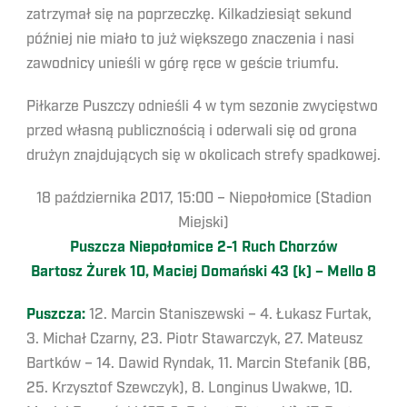
zatrzymał się na poprzeczkę. Kilkadziesiąt sekund
później nie miało to już większego znaczenia i nasi
zawodnicy unieśli w górę ręce w geście triumfu.
Piłkarze Puszczy odnieśli 4 w tym sezonie zwycięstwo
przed własną publicznością i oderwali się od grona
drużyn znajdujących się w okolicach strefy spadkowej.
18 października 2017, 15:00 – Niepołomice (Stadion
Miejski)
Puszcza Niepołomice 2-1 Ruch Chorzów
Bartosz Żurek 10, Maciej Domański 43 (k) – Mello 8
Puszcza:
12. Marcin Staniszewski – 4. Łukasz Furtak,
3. Michał Czarny, 23. Piotr Stawarczyk, 27. Mateusz
Bartków – 14. Dawid Ryndak, 11. Marcin Stefanik (86,
25. Krzysztof Szewczyk), 8. Longinus Uwakwe, 10.