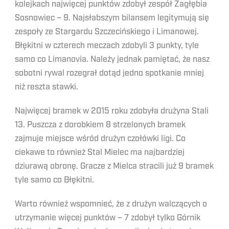
kolejkach najwięcej punktów zdobył zespół Zagłębia
Sosnowiec – 9. Najsłabszym bilansem legitymują się
zespoły ze Stargardu Szczecińskiego i Limanowej.
Błękitni w czterech meczach zdobyli 3 punkty, tyle
samo co Limanovia. Należy jednak pamiętać, że nasz
sobotni rywal rozegrał dotąd jedno spotkanie mniej
niż reszta stawki.
Najwięcej bramek w 2015 roku zdobyła drużyna Stali
13. Puszcza z dorobkiem 8 strzelonych bramek
zajmuje miejsce wśród drużyn czołówki ligi. Co
ciekawe to również Stal Mielec ma najbardziej
dziurawą obronę. Gracze z Mielca stracili już 9 bramek
tyle samo co Błękitni.
Warto również wspomnieć, że z drużyn walczących o
utrzymanie więcej punktów – 7 zdobył tylko Górnik