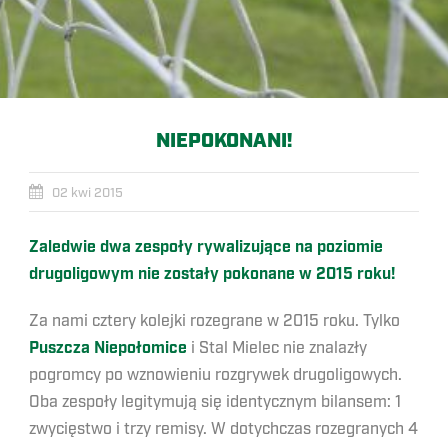
NIEPOKONANI!
02 kwi 2015
Zaledwie dwa zespoły rywalizujące na poziomie
drugoligowym nie zostały pokonane w 2015 roku!
Za nami cztery kolejki rozegrane w 2015 roku. Tylko
Puszcza Niepołomice
i Stal Mielec nie znalazły
pogromcy po wznowieniu rozgrywek drugoligowych.
Oba zespoły legitymują się identycznym bilansem: 1
zwycięstwo i trzy remisy. W dotychczas rozegranych 4