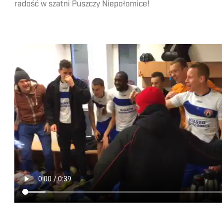
radość w szatni Puszczy Niepołomice!