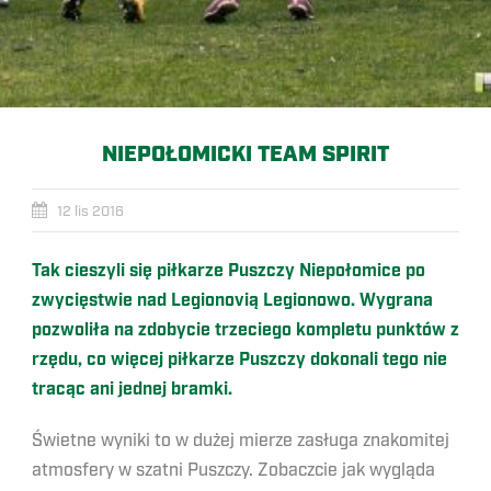
NIEPOŁOMICKI TEAM SPIRIT
12 lis 2016
Tak cieszyli się piłkarze Puszczy Niepołomice po
zwycięstwie nad Legionovią Legionowo. Wygrana
pozwoliła na zdobycie trzeciego kompletu punktów z
rzędu, co więcej piłkarze Puszczy dokonali tego nie
tracąc ani jednej bramki.
Świetne wyniki to w dużej mierze zasługa znakomitej
atmosfery w szatni Puszczy. Zobaczcie jak wygląda