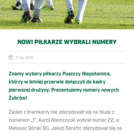
NOWI PIŁKARZE WYBRALI NUMERY
17 lip 2019
Znamy wybory piłkarzy Puszczy Niepołomice,
którzy w letniej przerwie dołączyli do kadry
pierwszej drużyny. Prezentujemy numery nowych
Żubrów!
Żaden z bramkarzy nie zdecydował się na bluzę z
numerem „1”. Karol Niemczycki wybrał numer 22, a
Mateusz Górski 90. Jakub Serafin zdecydował się na