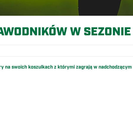
AWODNIKÓW W SEZONIE 
ry na swoich koszulkach z którymi zagrają w nadchodzącym