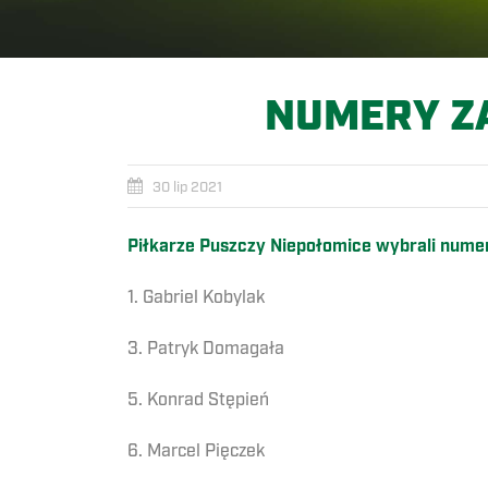
NUMERY Z
30 lip 2021
Piłkarze Puszczy Niepołomice wybrali nume
1. Gabriel Kobylak
3. Patryk Domagała
5. Konrad Stępień
6. Marcel Pięczek