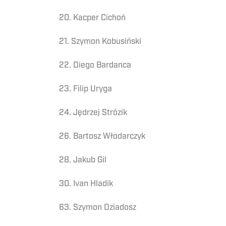
20. Kacper Cichoń
21. Szymon Kobusiński
22. Diego Bardanca
23. Filip Uryga
24. Jędrzej Strózik
26. Bartosz Włodarczyk
28. Jakub Gil
30. Ivan Hladik
63. Szymon Dziadosz