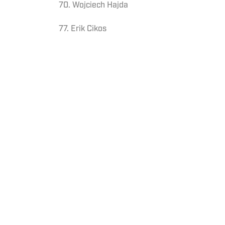
70. Wojciech Hajda
77. Erik Cikos