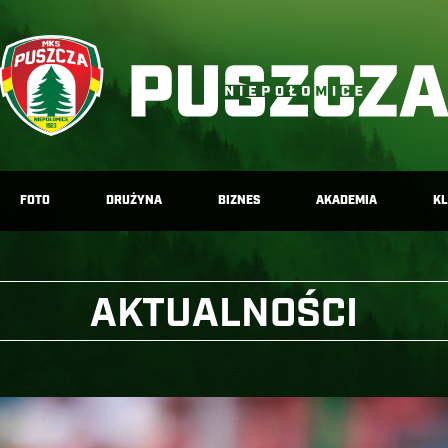
FOTO
DRUŻYNA
BIZNES
AKADEMIA
K
AKTUALNOŚCI