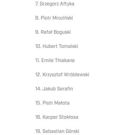
7. Grzegorz Aftyka
8. Piotr Mroziński
9. Rafał Boguski
10. Hubert Tomalski
11. Emile Thiakane
12. Krzysztof Wróblewski
14. Jakub Serafin
15. Piotr Małota
16. Kacper Stokłosa
19. Sebastian Górski