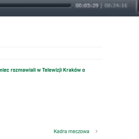
iec rozmawiali w Telewizji Kraków o
Kadra meczowa