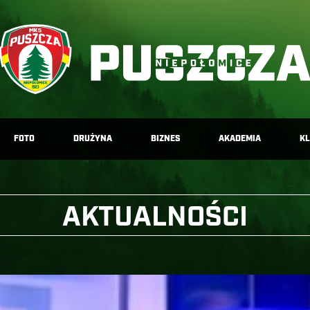
FOTO
DRUŻYNA
BIZNES
AKADEMIA
K
AKTUALNOŚCI