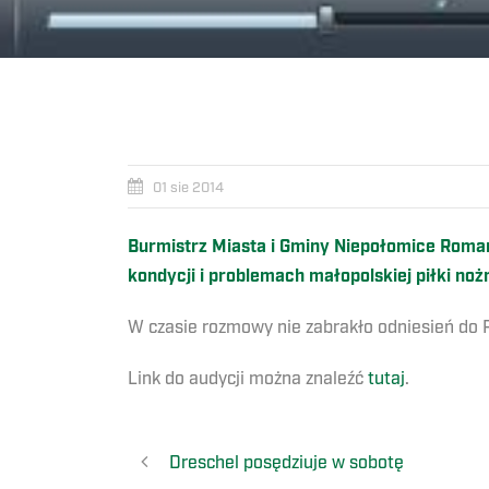
01 sie 2014
Burmistrz Miasta i Gminy Niepołomice Roman
kondycji i problemach małopolskiej piłki noż
W czasie rozmowy nie zabrakło odniesień do
Link do audycji można znaleźć
tutaj
.
Dreschel posędziuje w sobotę