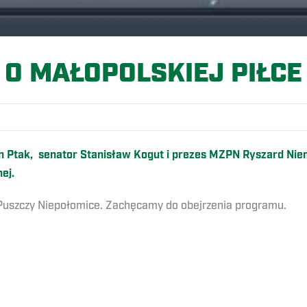
O MAŁOPOLSKIEJ PIŁCE
 Ptak, senator Stanisław Kogut i prezes MZPN Ryszard Niem
nej.
 Puszczy Niepołomice. Zachęcamy do obejrzenia programu.