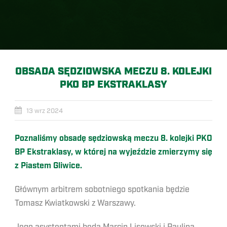
OBSADA SĘDZIOWSKA MECZU 8. KOLEJKI
PKO BP EKSTRAKLASY
13 wrz 2024
Poznaliśmy obsadę sędziowską meczu 8. kolejki PKO
BP Ekstraklasy, w której na wyjeździe zmierzymy się
z Piastem Gliwice.
Głównym arbitrem sobotniego spotkania będzie
Tomasz Kwiatkowski z Warszawy.