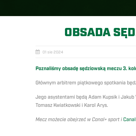
OBSADA SĘD
01 sie 2024
Poznaliśmy obsadę sędziowską meczu 3. kole
Głównym arbitrem piątkowego spotkania będzi
Jego asystentami będą Adam Kupsik i Jakub W
Tomasz Kwiatkowski i Karol Arys.
Mecz możecie obejrzeć w Canal+ sport i
Canal