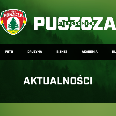
FOTO
DRUŻYNA
BIZNES
AKADEMIA
K
AKTUALNOŚCI