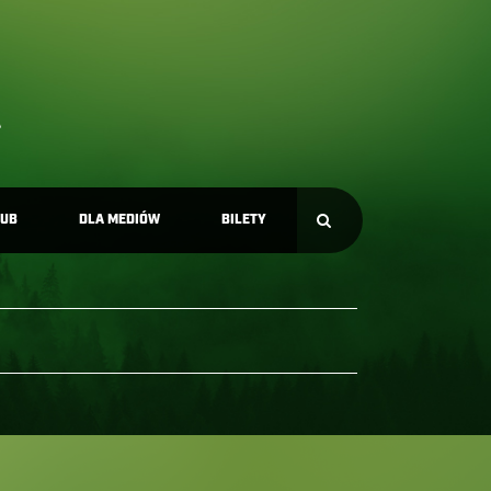
LUB
DLA MEDIÓW
BILETY