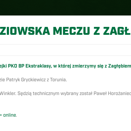
ZIOWSKA MECZU Z ZAGŁ
jki PKO BP Ekstraklasy, w której zmierzymy się z Zagłębiem
e Patryk Gryckiewicz z Torunia.
inkler. Sędzią technicznym wybrany został Paweł Horożaniec
+ online
.