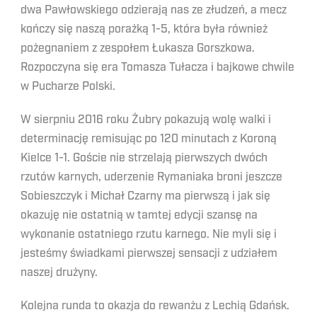
dwa Pawłowskiego odzierają nas ze złudzeń, a mecz
kończy się naszą porażką 1-5, która była również
pożegnaniem z zespołem Łukasza Gorszkowa.
Rozpoczyna się era Tomasza Tułacza i bajkowe chwile
w Pucharze Polski.
W sierpniu 2016 roku Żubry pokazują wolę walki i
determinację remisując po 120 minutach z Koroną
Kielce 1-1. Goście nie strzelają pierwszych dwóch
rzutów karnych, uderzenie Rymaniaka broni jeszcze
Sobieszczyk i Michał Czarny ma pierwszą i jak się
okazuję nie ostatnią w tamtej edycji szansę na
wykonanie ostatniego rzutu karnego. Nie myli się i
jesteśmy świadkami pierwszej sensacji z udziałem
naszej drużyny.
Kolejna runda to okazja do rewanżu z Lechią Gdańsk.