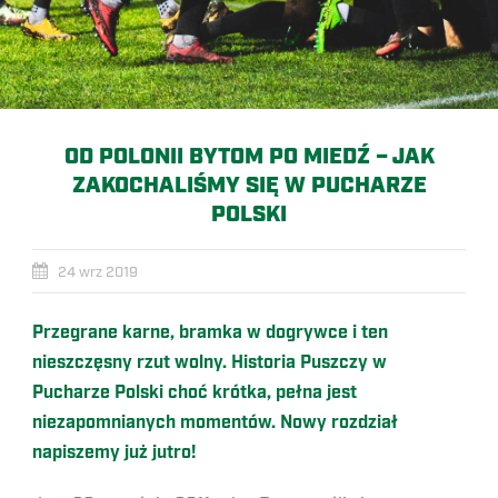
OD POLONII BYTOM PO MIEDŹ – JAK
ZAKOCHALIŚMY SIĘ W PUCHARZE
POLSKI
24 wrz 2019
Przegrane karne, bramka w dogrywce i ten
nieszczęsny rzut wolny. Historia Puszczy w
Pucharze Polski choć krótka, pełna jest
niezapomnianych momentów. Nowy rozdział
napiszemy już jutro!