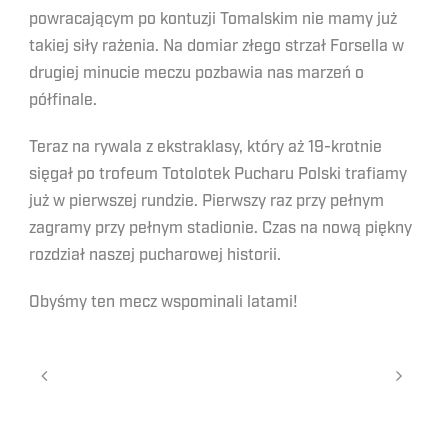
powracającym po kontuzji Tomalskim nie mamy już
takiej siły rażenia. Na domiar złego strzał Forsella w
drugiej minucie meczu pozbawia nas marzeń o
półfinale.
Teraz na rywala z ekstraklasy, który aż 19-krotnie
sięgał po trofeum Totolotek Pucharu Polski trafiamy
już w pierwszej rundzie. Pierwszy raz przy pełnym
zagramy przy pełnym stadionie. Czas na nową piękny
rozdział naszej pucharowej historii.
Obyśmy ten mecz wspominali latami!