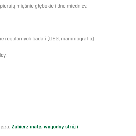
ierają mięśnie głębokie i dno miednicy,
zenie regularnych badań (USG, mammografia)
cy.
ejsza.
Zabierz matę, wygodny strój i