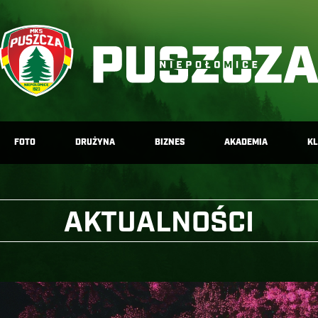
FOTO
DRUŻYNA
BIZNES
AKADEMIA
K
AKTUALNOŚCI