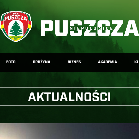
FOTO
DRUŻYNA
BIZNES
AKADEMIA
K
AKTUALNOŚCI