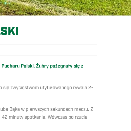
SKI
Pucharu Polski. Żubry pożegnały się z
yło się zwycięstwem utytułowanego rywala 2-
Jakuba Bąka w pierwszych sekundach meczu. Z
 do 42 minuty spotkania. Wówczas po rzucie