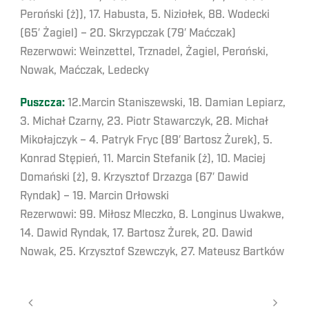
Peroński (ż)), 17. Habusta, 5. Niziołek, 88. Wodecki
(65′ Żagiel) – 20. Skrzypczak (79′ Maćczak)
Rezerwowi: Weinzettel, Trznadel, Żagiel, Peroński,
Nowak, Maćczak, Ledecky
Puszcza:
12.Marcin Staniszewski, 18. Damian Lepiarz,
3. Michał Czarny, 23. Piotr Stawarczyk, 28. Michał
Mikołajczyk – 4. Patryk Fryc (89′ Bartosz Żurek), 5.
Konrad Stępień, 11. Marcin Stefanik (ż), 10. Maciej
Domański (ż), 9. Krzysztof Drzazga (67′ Dawid
Ryndak) – 19. Marcin Orłowski
Rezerwowi: 99. Miłosz Mleczko, 8. Longinus Uwakwe,
14. Dawid Ryndak, 17. Bartosz Żurek, 20. Dawid
Nowak, 25. Krzysztof Szewczyk, 27. Mateusz Bartków