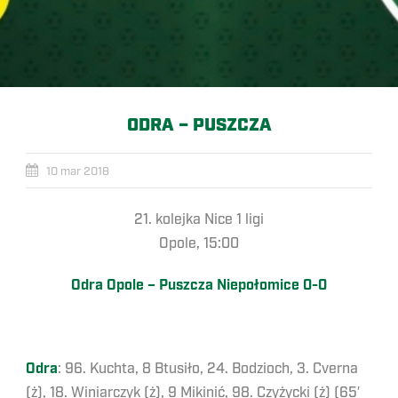
ODRA – PUSZCZA
10 mar 2018
21. kolejka Nice 1 ligi
Opole, 15:00
Odra Opole – Puszcza Niepołomice 0-0
Odra
: 96. Kuchta, 8 Btusiło, 24. Bodzioch, 3. Cverna
(ż), 18. Winiarczyk (ż), 9 Mikinić, 98. Czyżycki (ż) (65′