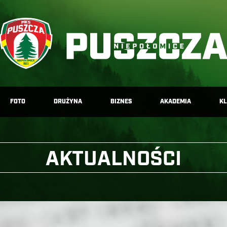
FOTO
DRUŻYNA
BIZNES
AKADEMIA
K
AKTUALNOŚCI