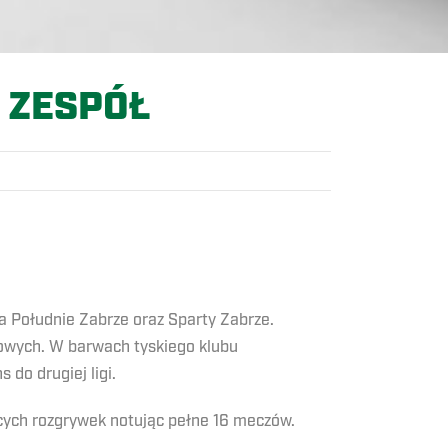
 ZESPÓŁ
ra Południe Zabrze oraz Sparty Zabrze.
owych. W barwach tyskiego klubu
do drugiej ligi.
cych rozgrywek notując pełne 16 meczów.