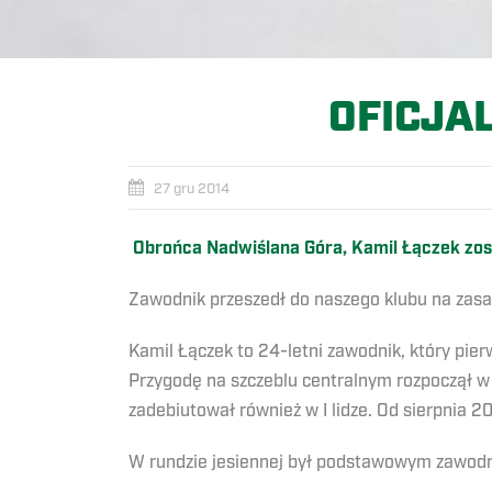
OFICJA
27 gru 2014
Obrońca Nadwiślana Góra, Kamil Łączek zos
Zawodnik przeszedł do naszego klubu na zasa
Kamil Łączek to 24-letni zawodnik, który pie
Przygodę na szczeblu centralnym rozpoczął 
zadebiutował również w I lidze. Od sierpnia 2
W rundzie jesiennej był podstawowym zawodni