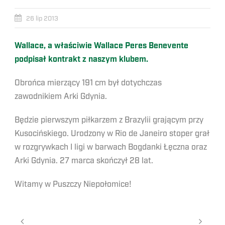
26 lip 2013
Wallace, a właściwie Wallace Peres Benevente
podpisał kontrakt z naszym klubem.
Obrońca mierzący 191 cm był dotychczas
zawodnikiem Arki Gdynia.
Będzie pierwszym piłkarzem z Brazylii grającym przy
Kusocińskiego. Urodzony w Rio de Janeiro stoper grał
w rozgrywkach I ligi w barwach Bogdanki Łęczna oraz
Arki Gdynia. 27 marca skończył 28 lat.
Witamy w Puszczy Niepołomice!