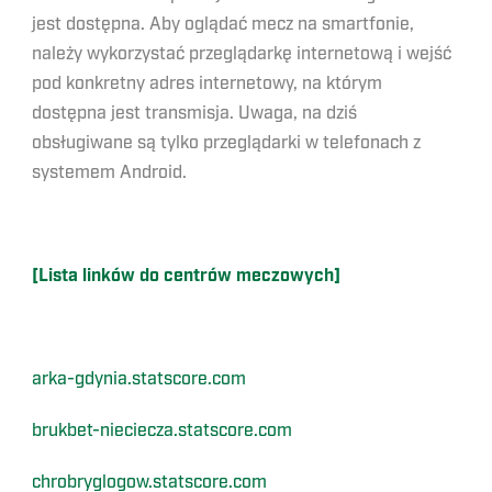
jest dostępna. Aby oglądać mecz na smartfonie,
należy wykorzystać przeglądarkę internetową i wejść
pod konkretny adres internetowy, na którym
dostępna jest transmisja. Uwaga, na dziś
obsługiwane są tylko przeglądarki w telefonach z
systemem Android.
[Lista link
ó
w do centr
ó
w meczowych]
arka-gdynia.statscore.com
brukbet-nieciecza.statscore.com
chrobryglogow.statscore.com