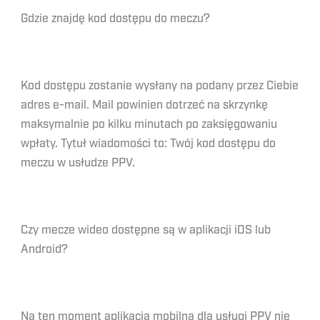
Gdzie znajdę kod dostępu do meczu?
Kod dostępu zostanie wysłany na podany przez Ciebie
adres e-mail. Mail powinien dotrzeć na skrzynkę
maksymalnie po kilku minutach po zaksięgowaniu
wpłaty. Tytuł wiadomości to: Twój kod dostępu do
meczu w usłudze PPV.
Czy mecze wideo dostępne są w aplikacji iOS lub
Android?
Na ten moment aplikacja mobilna dla usługi PPV nie