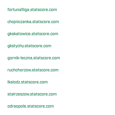
fortuna1liga.statscore.com
chojniczanka.statscore.com
gkskatowice.statscore.com
gkstychy.statscore.com
gornik-leczna.statscore.com
ruchchorzow.statscore.com
lkslodz.statscore.com
stalrzeszow.statscore.com
odraopole.statscore.com