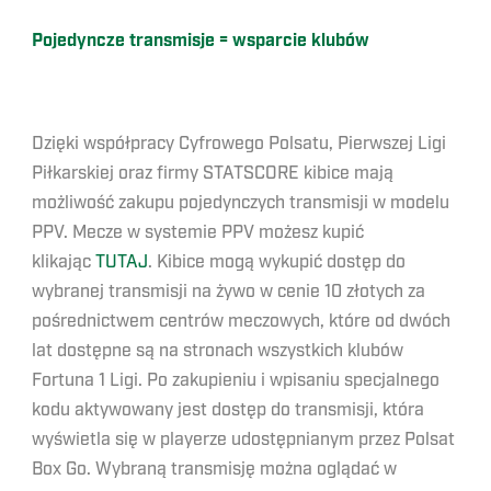
Pojedyncze transmisje = wsparcie klub
ó
w
Dzięki współpracy Cyfrowego Polsatu, Pierwszej Ligi
Piłkarskiej oraz firmy STATSCORE kibice mają
możliwość zakupu pojedynczych transmisji w modelu
PPV. Mecze w systemie PPV możesz kupić
klikając
TUTAJ
. Kibice mogą wykupić dostęp do
wybranej transmisji na żywo w cenie 10 złotych za
pośrednictwem centrów meczowych, które od dwóch
lat dostępne są na stronach wszystkich klubów
Fortuna 1 Ligi. Po zakupieniu i wpisaniu specjalnego
kodu aktywowany jest dostęp do transmisji, która
wyświetla się w playerze udostępnianym przez Polsat
Box Go. Wybraną transmisję można oglądać w