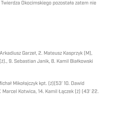
. Twierdza Okocimskiego pozostała zatem nie
 Arkadiusz Garzeł, 2. Mateusz Kasprzyk (M),
ż)., 9. Sebastian Janik, 8. Kamil Białkowski
ichał Mikołajczyk kpt. (ż)(53′ 10. Dawid
 Marcel Kotwica, 14. Kamil Łączek (ż) (43′ 22.