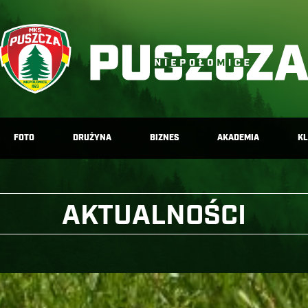
FOTO
DRUŻYNA
BIZNES
AKADEMIA
K
AKTUALNOŚCI