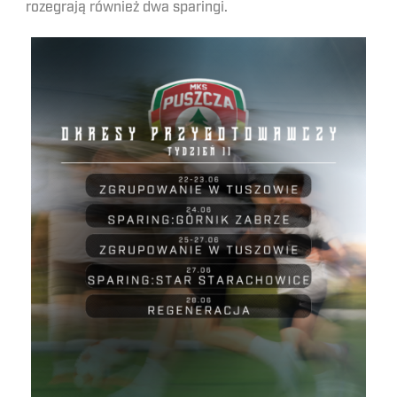
rozegrają również dwa sparingi.