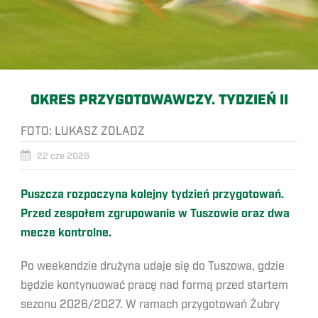
OKRES PRZYGOTOWAWCZY. TYDZIEŃ II
FOTO:
LUKASZ ZOLADZ
22 cze 2026
Puszcza rozpoczyna kolejny tydzień przygotowań.
Przed zespołem zgrupowanie w Tuszowie oraz dwa
mecze kontrolne.
Po weekendzie drużyna udaje się do Tuszowa, gdzie
będzie kontynuować pracę nad formą przed startem
sezonu 2026/2027. W ramach przygotowań Żubry