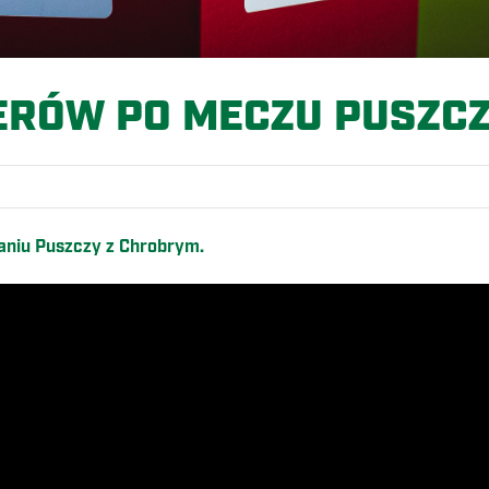
ERÓW PO MECZU PUSZC
kaniu Puszczy z Chrobrym.