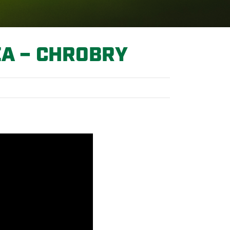
ZA – CHROBRY