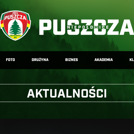
FOTO
DRUŻYNA
BIZNES
AKADEMIA
K
AKTUALNOŚCI