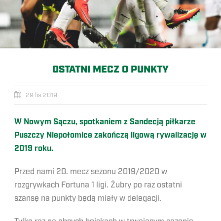
OSTATNI MECZ O PUNKTY
29 lis 2019
W Nowym Sączu, spotkaniem z Sandecją piłkarze
Puszczy Niepołomice zakończą ligową rywalizację w
2019 roku.
Przed nami 20. mecz sezonu 2019/2020 w
rozgrywkach Fortuna 1 ligi. Żubry po raz ostatni
szansę na punkty będą miały w delegacji.